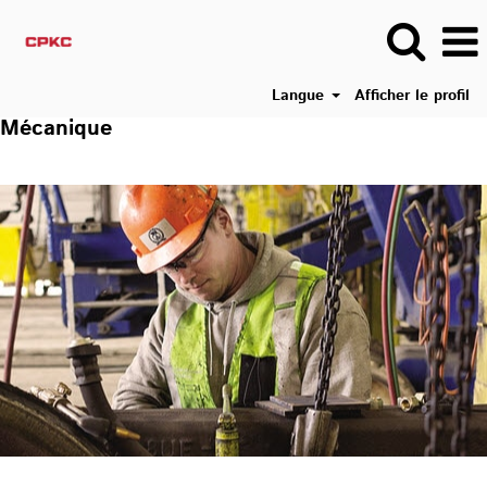
Langue
Afficher le profil
Mécanique