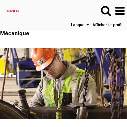
Langue
Afficher le profil
Mécanique