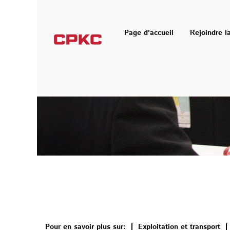
Postes de professionnel
Page d'accueil
Rejoindre l
Pour en savoir plus sur:
Exploitation et transport