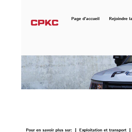
Services de police et gestion du risque
Page d'accueil
Rejoindre l
Pour en savoir plus sur:
Exploitation et transport