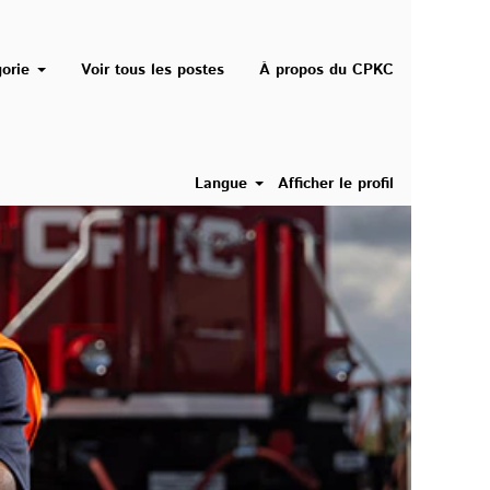
gorie
Voir tous les postes
À propos du CPKC
Langue
Afficher le profil